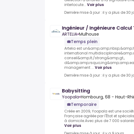
interlocute...
Voir plus
Dernière mise à jour : il y a plus de 30 j
Ingénieur / Ingénieure Calcul 
ARTELIA
•
Mulhouse
Temps plein
Artelia est un&amp;amp;nbsp;&amp;l
international multidisciplinaire&am
conseil&amp;lt;/strong&amp;gt;,
d&amp;amp;rsquo;ing&amp;amp;eacut
management ...
Voir plus
Dernière mise à jour : il y a plus de 30 j
Babysitting
Yoopala
•
Hombourg, 68 - Haut-Rhi
Temporaire
Créée en 2009, Yoopala est une sociét
Française agréée par l'État et spécial
à domicile.Avec plus de 7 000 salariés
Voir plus
Dernière mise à jour : il y a 9 jours