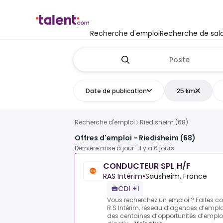
Recherche d'emploi
Recherche de sala
Date de publication
25 km
Recherche d'emploi
Riedisheim (68)
Offres d'emploi - Riedisheim (68)
Dernière mise à jour : il y a 6 jours
CONDUCTEUR SPL H/F
RAS Intérim
•
Sausheim, France
CDI +1
Vous recherchez un emploi ? Faites co
R.S Intérim, réseau d’agences d’empl
des centaines d’opportunités d’emploi