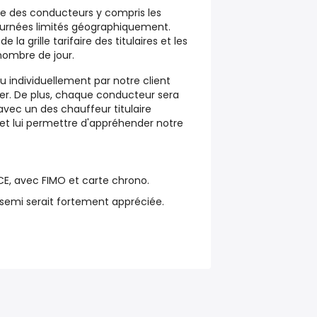
le des conducteurs y compris les
tournées limités géographiquement.
 la grille tarifaire des titulaires et les
nombre de jour.
 individuellement par notre client
ier. De plus, chaque conducteur sera
avec un des chauffeur titulaire
r et lui permettre d'appréhender notre
 CE, avec FIMO et carte chrono.
semi serait fortement appréciée.