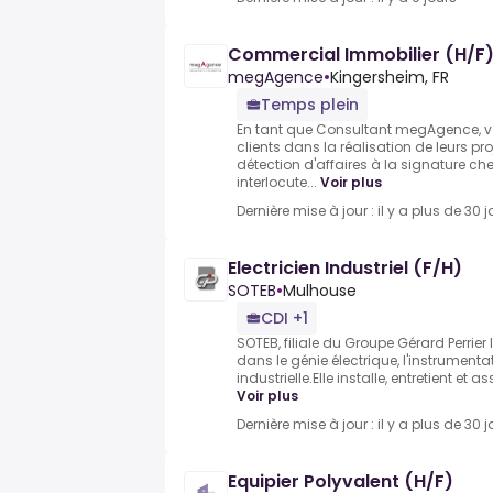
Commercial Immobilier (H/F
megAgence
•
Kingersheim, FR
Temps plein
En tant que Consultant megAgence,
clients dans la réalisation de leurs pr
détection d'affaires à la signature che
interlocute...
Voir plus
Dernière mise à jour : il y a plus de 30 j
Electricien Industriel (F/H)
SOTEB
•
Mulhouse
CDI +1
SOTEB, filiale du Groupe Gérard Perrier 
dans le génie électrique, l'instrument
industrielle.Elle installe, entretient et
Voir plus
Dernière mise à jour : il y a plus de 30 j
Equipier Polyvalent (H/F)