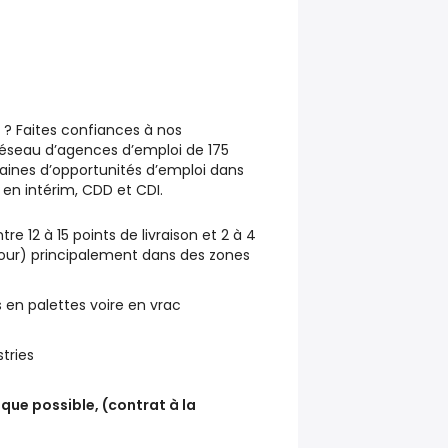
? Faites confiances à nos
, réseau d’agences d’emploi de 175
aines d’opportunités d’emploi dans
, en intérim, CDD et CDI.
tre 12 à 15 points de livraison et 2 à 4
jour) principalement dans des zones
s en palettes voire en vrac
stries
que possible, (contrat à la